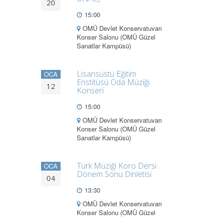
20
15:00
OMÜ Devlet Konservatuvarı
Konser Salonu (OMÜ Güzel
Sanatlar Kampüsü)
Lisansüstü Eğitim
OCA
Enstitüsü Oda Müziği
12
Konseri
15:00
OMÜ Devlet Konservatuvarı
Konser Salonu (OMÜ Güzel
Sanatlar Kampüsü)
Türk Müziği Koro Dersi
OCA
Dönem Sonu Dinletisi
04
13:30
OMÜ Devlet Konservatuvarı
Konser Salonu (OMÜ Güzel