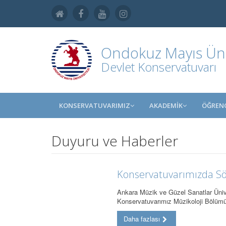
Ondokuz Mayıs Üniv
Devlet Konservatuvarı
KONSERVATUVARIMIZ
AKADEMİK
ÖĞRENC
Duyuru ve Haberler
Konservatuvarımızda Söyl
Ankara Müzik ve Güzel Sanatlar Ünive
Konservatuvarımız Müzikoloji Bölüm
Daha fazlası