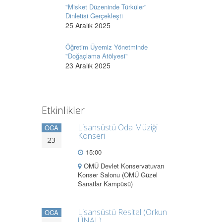
"Misket Düzeninde Türküler"
Dinletisi Gerçekleşti
25 Aralık 2025
Öğretim Üyemiz Yönetminde
"Doğaçlama Atölyesi"
23 Aralık 2025
Etkinlikler
Lisansüstü Oda Müziği
OCA
Konseri
23
15:00
OMÜ Devlet Konservatuvarı
Konser Salonu (OMÜ Güzel
Sanatlar Kampüsü)
Lisansüstü Resital (Orkun
OCA
ÜNAL)