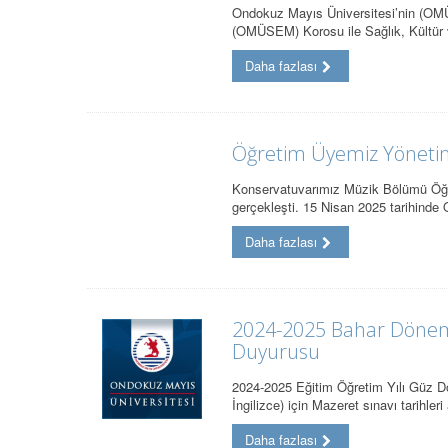
Ondokuz Mayıs Üniversitesi’nin (OMÜ)
(OMÜSEM) Korosu ile Sağlık, Kültür
Daha fazlası
Öğretim Üyemiz Yönetim
Konservatuvarımız Müzik Bölümü Öğre
gerçekleşti. 15 Nisan 2025 tarihind
Daha fazlası
2024-2025 Bahar Dönemi 
Duyurusu
2024-2025 Eğitim Öğretim Yılı Güz Döne
İngilizce) için Mazeret sınavı tarihler
Daha fazlası