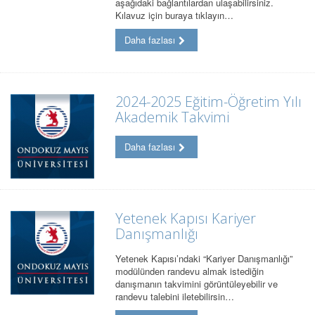
aşağıdaki bağlantılardan ulaşabilirsiniz.
Kılavuz için buraya tıklayın…
Daha fazlası
2024-2025 Eğitim-Öğretim Yılı
Akademik Takvimi
Daha fazlası
Yetenek Kapısı Kariyer
Danışmanlığı
Yetenek Kapısı’ndaki “Kariyer Danışmanlığı”
modülünden randevu almak istediğin
danışmanın takvimini görüntüleyebilir ve
randevu talebini iletebilirsin…