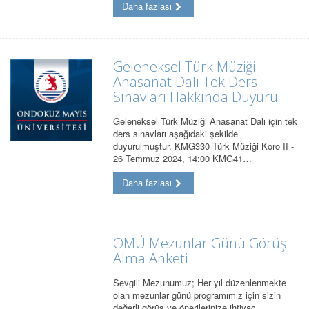
Daha fazlası
Geleneksel Türk Müziği
Anasanat Dalı Tek Ders
Sınavları Hakkında Duyuru
Geleneksel Türk Müziği Anasanat Dalı için tek
ders sınavları aşağıdaki şekilde
duyurulmuştur. KMG330 Türk Müziği Koro II -
26 Temmuz 2024, 14:00 KMG41…
Daha fazlası
OMÜ Mezunlar Günü Görüş
Alma Anketi
Sevgili Mezunumuz; Her yıl düzenlenmekte
olan mezunlar günü programımız için sizin
değerli görüş ve önerilerinize ihtiyaç