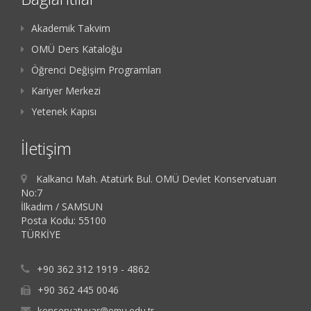
Akademik Takvim
OMÜ Ders Kataloğu
Öğrenci Değişim Programları
Kariyer Merkezi
Yetenek Kapısı
İletişim
Kalkancı Mah. Atatürk Bul. OMÜ Devlet Konservatuarı
No:7
İlkadım / SAMSUN
Posta Kodu: 55100
TÜRKİYE
+90 362 312 1919 - 4862
+90 362 445 0046
konservatuvar@omu.edu.tr