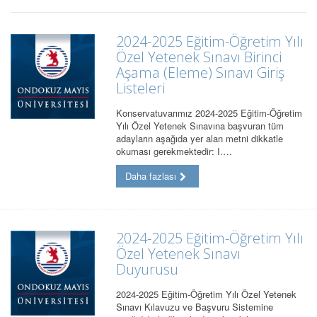
2024-2025 Eğitim-Öğretim Yılı
Özel Yetenek Sınavı Birinci
Aşama (Eleme) Sınavı Giriş
Listeleri
Konservatuvarımız 2024-2025 Eğitim-Öğretim
Yılı Özel Yetenek Sınavına başvuran tüm
adayların aşağıda yer alan metni dikkatle
okuması gerekmektedir: I.…
Daha fazlası
2024-2025 Eğitim-Öğretim Yılı
Özel Yetenek Sınavı
Duyurusu
2024-2025 Eğitim-Öğretim Yılı Özel Yetenek
Sınavı Kılavuzu ve Başvuru Sistemine