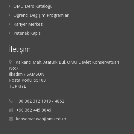
OMÜ Ders Kataloğu
Öğrenci Değişim Programları
Kariyer Merkezi
Yetenek Kapısı
İletişim
Kalkancı Mah. Atatürk Bul. OMÜ Devlet Konservatuarı
No:7
İlkadım / SAMSUN
Posta Kodu: 55100
TÜRKİYE
+90 362 312 1919 - 4862
+90 362 445 0046
konservatuvar@omu.edu.tr