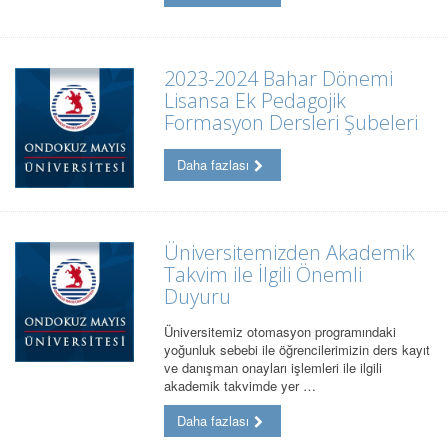
2023-2024 Bahar Dönemi
Lisansa Ek Pedagojik
Formasyon Dersleri Şubeleri
Daha fazlası
Üniversitemizden Akademik
Takvim ile İlgili Önemli
Duyuru
Üniversitemiz otomasyon programındaki
yoğunluk sebebi ile öğrencilerimizin ders kayıt
ve danışman onayları işlemleri ile ilgili
akademik takvimde yer …
Daha fazlası