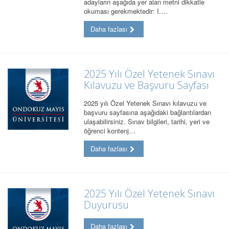
adayların aşağıda yer alan metni dikkatle
okuması gerekmektedir: I.…
Daha fazlası
2025 Yılı Özel Yetenek Sınavı
Kılavuzu ve Başvuru Sayfası
2025 yılı Özel Yetenek Sınavı kılavuzu ve
başvuru sayfasına aşağıdaki bağlantılardan
ulaşabilirsiniz. Sınav bilgileri, tarihi, yeri ve
öğrenci kontenj…
Daha fazlası
2025 Yılı Özel Yetenek Sınavı
Duyurusu
Daha fazlası