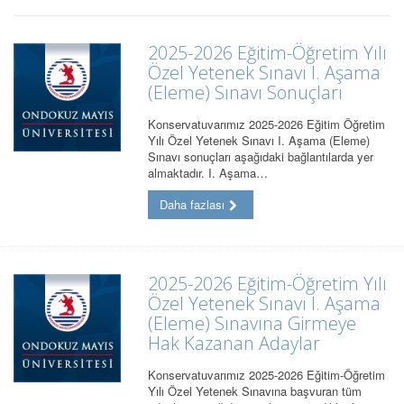
2025-2026 Eğitim-Öğretim Yılı
Özel Yetenek Sınavı I. Aşama
(Eleme) Sınavı Sonuçları
Konservatuvarımız 2025-2026 Eğitim Öğretim
Yılı Özel Yetenek Sınavı I. Aşama (Eleme)
Sınavı sonuçları aşağıdaki bağlantılarda yer
almaktadır. I. Aşama…
Daha fazlası
2025-2026 Eğitim-Öğretim Yılı
Özel Yetenek Sınavı I. Aşama
(Eleme) Sınavına Girmeye
Hak Kazanan Adaylar
Konservatuvarımız 2025-2026 Eğitim-Öğretim
Yılı Özel Yetenek Sınavına başvuran tüm