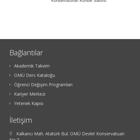
Konservatuvarı Konser Salonu
Bağlantılar
Akademik Takvim
OMÜ Ders Kataloğu
Öğrenci Değişim Programları
Kariyer Merkezi
Yetenek Kapısı
İletişim
Kalkancı Mah. Atatürk Bul. OMÜ Devlet Konservatuarı
No:7