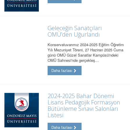
Geleceğin Sanatçıları
OMÜ’den Uğurlandı
Konservatuvarımız 2024-2025 Eğitim Öğretim
Yılı Mezuniyet Töreni, 27 Haziran 2025 Cuma
günü OMÜ Güzel Sanatlar Kampüsü'ndeki
OMÜ Sahnesi'nde gerçekleş…
Daha fazlası
2024-2025 Bahar Dönemi
Lisans Pedagojik Formasyon
Bütünleme Sınavı Salonları
Listesi
Daha fazlası