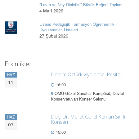
"Lavta ve Ney Dinletisi" Büyük Beğeni Topladı
4 Mart 2026
Lisans Pedagojik Formasyon Öğretmenlik
Uygulamaları Listeleri
27 Şubat 2026
Etkinlikler
Devrim Öztürk Viyolonsel Resitali
HAZ
11
16:00
OMÜ Güzel Sanatlar Kampüsü, Devlet
Konservatuvarı Konser Salonu
Doç. Dr. Murat Gürel Keman Sınıfı
HAZ
Konseri
07
15:00