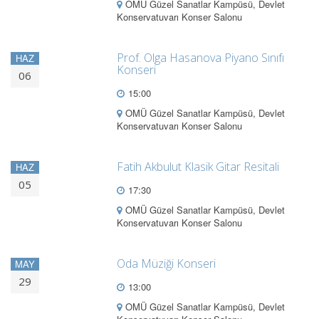
OMÜ Güzel Sanatlar Kampüsü, Devlet
Konservatuvarı Konser Salonu
Prof. Olga Hasanova Piyano Sınıfı
HAZ
Konseri
06
15:00
OMÜ Güzel Sanatlar Kampüsü, Devlet
Konservatuvarı Konser Salonu
Fatih Akbulut Klasik Gitar Resitali
HAZ
05
17:30
OMÜ Güzel Sanatlar Kampüsü, Devlet
Konservatuvarı Konser Salonu
Oda Müziği Konseri
MAY
29
13:00
OMÜ Güzel Sanatlar Kampüsü, Devlet