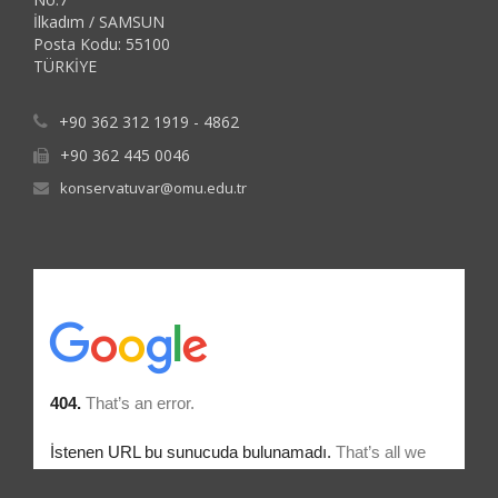
İlkadım / SAMSUN
Posta Kodu: 55100
TÜRKİYE
+90 362 312 1919 - 4862
+90 362 445 0046
konservatuvar@omu.edu.tr