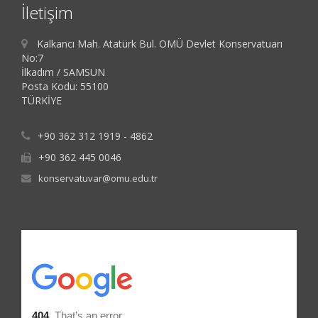
İletişim
Kalkancı Mah. Atatürk Bul. OMÜ Devlet Konservatuarı
No:7
İlkadım / SAMSUN
Posta Kodu: 55100
TÜRKİYE
+90 362 312 1919 - 4862
+90 362 445 0046
konservatuvar@omu.edu.tr