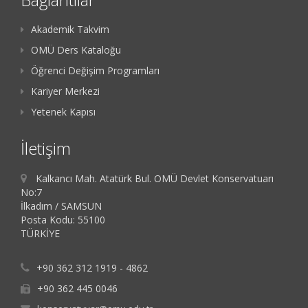
Akademik Takvim
OMÜ Ders Kataloğu
Öğrenci Değişim Programları
Kariyer Merkezi
Yetenek Kapısı
İletişim
Kalkancı Mah. Atatürk Bul. OMÜ Devlet Konservatuarı
No:7
İlkadım / SAMSUN
Posta Kodu: 55100
TÜRKİYE
+90 362 312 1919 - 4862
+90 362 445 0046