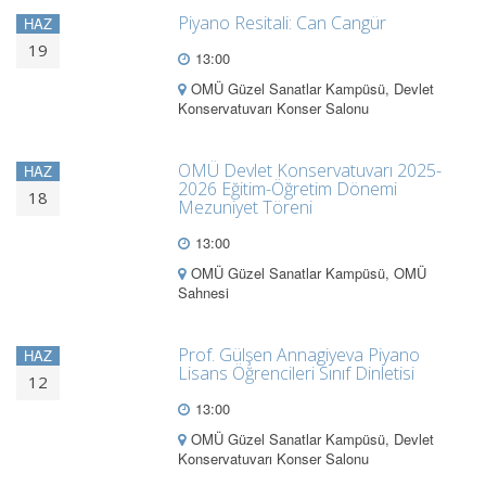
Piyano Resitali: Can Cangür
HAZ
19
13:00
OMÜ Güzel Sanatlar Kampüsü, Devlet
Konservatuvarı Konser Salonu
OMÜ Devlet Konservatuvarı 2025-
HAZ
2026 Eğitim-Öğretim Dönemi
18
Mezuniyet Töreni
13:00
OMÜ Güzel Sanatlar Kampüsü, OMÜ
Sahnesi
Prof. Gülşen Annagiyeva Piyano
HAZ
Lisans Öğrencileri Sınıf Dinletisi
12
13:00
OMÜ Güzel Sanatlar Kampüsü, Devlet
Konservatuvarı Konser Salonu