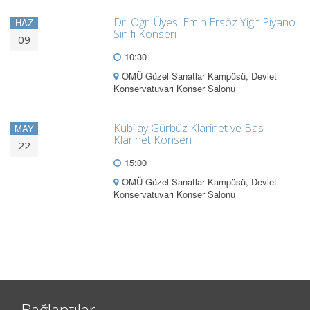
Dr. Öğr. Üyesi Emin Ersöz Yiğit Piyano
HAZ
Sınıfı Konseri
09
10:30
OMÜ Güzel Sanatlar Kampüsü, Devlet
Konservatuvarı Konser Salonu
Kubilay Gürbüz Klarinet ve Bas
MAY
Klarinet Konseri
22
15:00
OMÜ Güzel Sanatlar Kampüsü, Devlet
Konservatuvarı Konser Salonu
Bağlantılar