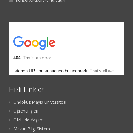
konservatuvar@omu.edu.tr
Hızlı Linkler
Ondokuz Mayıs Üniversitesi
Öğrenci İşleri
OMÜ de Yaşam
Mezun Bilgi Sistemi