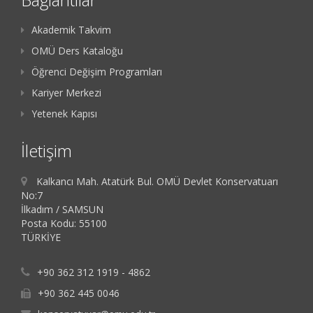
Akademik Takvim
OMÜ Ders Kataloğu
Öğrenci Değişim Programları
Kariyer Merkezi
Yetenek Kapısı
İletişim
Kalkancı Mah. Atatürk Bul. OMÜ Devlet Konservatuarı
No:7
İlkadım / SAMSUN
Posta Kodu: 55100
TÜRKİYE
+90 362 312 1919 - 4862
+90 362 445 0046