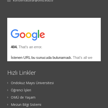
konservatuvar@omu.edu.tr
Hızlı Linkler
Ondokuz Mayıs Üniversitesi
Öğrenci İşleri
OMÜ de Yaşam
Mezun Bilgi Sistemi