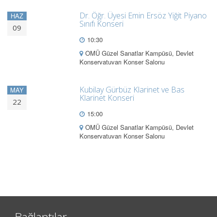
Dr. Öğr. Üyesi Emin Ersöz Yiğit Piyano
HAZ
Sınıfı Konseri
09
10:30
OMÜ Güzel Sanatlar Kampüsü, Devlet
Konservatuvarı Konser Salonu
Kubilay Gürbüz Klarinet ve Bas
MAY
Klarinet Konseri
22
15:00
OMÜ Güzel Sanatlar Kampüsü, Devlet
Konservatuvarı Konser Salonu
Bağlantılar