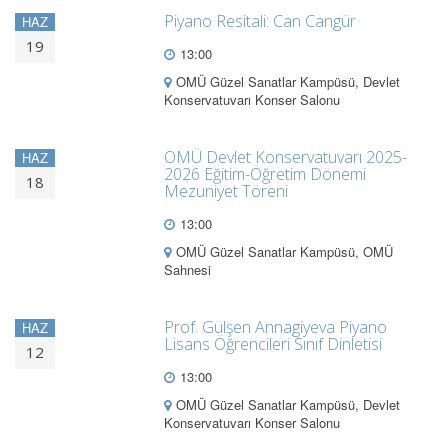
Piyano Resitali: Can Cangür
HAZ
19
13:00
OMÜ Güzel Sanatlar Kampüsü, Devlet
Konservatuvarı Konser Salonu
OMÜ Devlet Konservatuvarı 2025-
HAZ
2026 Eğitim-Öğretim Dönemi
18
Mezuniyet Töreni
13:00
OMÜ Güzel Sanatlar Kampüsü, OMÜ
Sahnesi
Prof. Gülşen Annagiyeva Piyano
HAZ
Lisans Öğrencileri Sınıf Dinletisi
12
13:00
OMÜ Güzel Sanatlar Kampüsü, Devlet
Konservatuvarı Konser Salonu