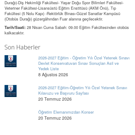
Durağı)-Diş Hekimliği Fakültesi- Yaşar Doğu Spor Bilimleri Fakültesi-
Veteriner Fakültesi-Lisansüstü Eğitim Enstitüsü (AKM Önü), Tıp
Fakültesi (5 Nolu Kapı) -Rektörlük Binası-Güzel Sanatlar Kampüsü
(Otobüs Durağı) güzergâhından Fuar alanına geçilecektir.
Tarih/Saati:
28 Nisan Cuma Sabah: 09.00 Eğitim Fakültesinden otobüs
kalkacaktır.
Son Haberler
2026-2027 Eğitim - Öğretim Yılı Özel Yetenek Sınavı
Devlet Konservatuvarı Sınav Sonuçları Asil ve
Yedek Liste
8 Ağustos 2026
2026-2027 Eğitim-Öğretim Yılı Özel Yetenek Sınavı
Kılavuzu ve Başvuru Sayfası
20 Temmuz 2026
Öğretim Elemanımızdan Konser
20 Temmuz 2026