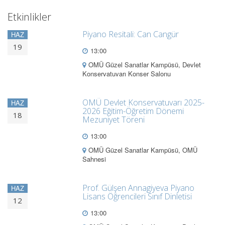
Etkinlikler
Piyano Resitali: Can Cangür
HAZ
19
13:00
OMÜ Güzel Sanatlar Kampüsü, Devlet
Konservatuvarı Konser Salonu
OMÜ Devlet Konservatuvarı 2025-
HAZ
2026 Eğitim-Öğretim Dönemi
18
Mezuniyet Töreni
13:00
OMÜ Güzel Sanatlar Kampüsü, OMÜ
Sahnesi
Prof. Gülşen Annagiyeva Piyano
HAZ
Lisans Öğrencileri Sınıf Dinletisi
12
13:00