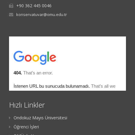
+90 362 445 0046
konservatuvar@omu.edu.tr
Hızlı Linkler
Ondokuz Mayıs Üniversitesi
Öğrenci İşleri