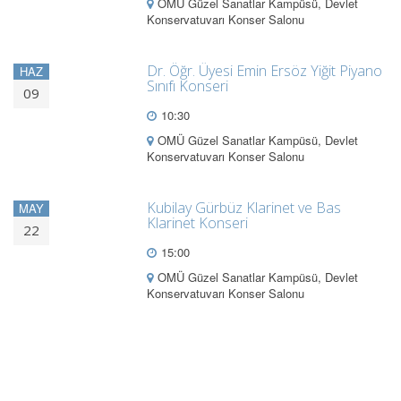
OMÜ Güzel Sanatlar Kampüsü, Devlet
Konservatuvarı Konser Salonu
Dr. Öğr. Üyesi Emin Ersöz Yiğit Piyano
HAZ
Sınıfı Konseri
09
10:30
OMÜ Güzel Sanatlar Kampüsü, Devlet
Konservatuvarı Konser Salonu
Kubilay Gürbüz Klarinet ve Bas
MAY
Klarinet Konseri
22
15:00
OMÜ Güzel Sanatlar Kampüsü, Devlet
Konservatuvarı Konser Salonu