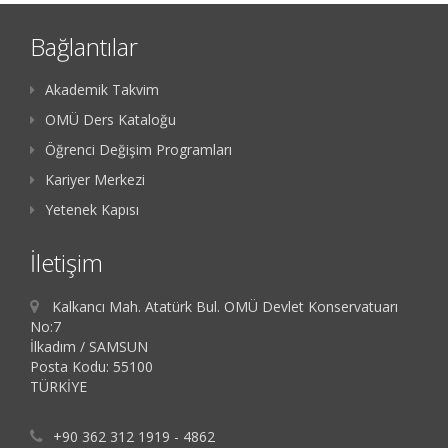
Bağlantılar
Akademik Takvim
OMÜ Ders Kataloğu
Öğrenci Değişim Programları
Kariyer Merkezi
Yetenek Kapısı
İletişim
Kalkancı Mah. Atatürk Bul. OMÜ Devlet Konservatuarı
No:7
İlkadım / SAMSUN
Posta Kodu: 55100
TÜRKİYE
+90 362 312 1919 - 4862