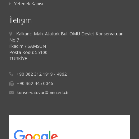
Yetenek Kapısı
İletişim
Kalkancı Mah. Atatürk Bul. OMÜ Devlet Konservatuarı
No:7
İlkadım / SAMSUN
Posta Kodu: 55100
TÜRKİYE
+90 362 312 1919 - 4862
+90 362 445 0046
konservatuvar@omu.edu.tr