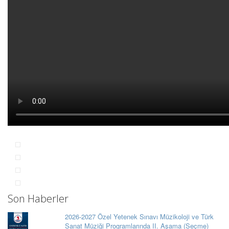
Son Haberler
2026-2027 Özel Yetenek Sınavı Müzikoloji ve Türk
Sanat Müziği Programlarında II. Aşama (Seçme)