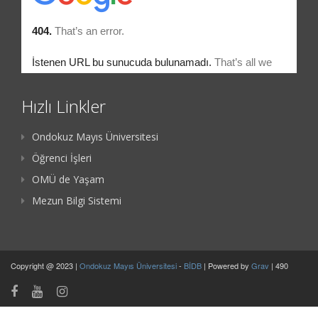
Hızlı Linkler
Ondokuz Mayıs Üniversitesi
Öğrenci İşleri
OMÜ de Yaşam
Mezun Bilgi Sistemi
Copyright @ 2023 |
Ondokuz Mayıs Üniversitesi
-
BİDB
| Powered by
Grav
| 490