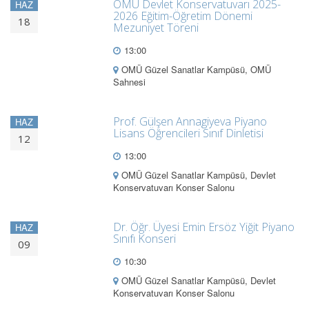
OMÜ Devlet Konservatuvarı 2025-
HAZ
2026 Eğitim-Öğretim Dönemi
18
Mezuniyet Töreni
13:00
OMÜ Güzel Sanatlar Kampüsü, OMÜ
Sahnesi
Prof. Gülşen Annagiyeva Piyano
HAZ
Lisans Öğrencileri Sınıf Dinletisi
12
13:00
OMÜ Güzel Sanatlar Kampüsü, Devlet
Konservatuvarı Konser Salonu
Dr. Öğr. Üyesi Emin Ersöz Yiğit Piyano
HAZ
Sınıfı Konseri
09
10:30
OMÜ Güzel Sanatlar Kampüsü, Devlet
Konservatuvarı Konser Salonu