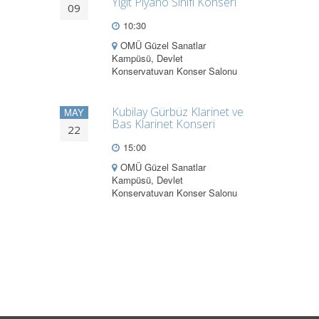
Yiğit Piyano Sınıfı Konseri
09
10:30
OMÜ Güzel Sanatlar
Kampüsü, Devlet
Konservatuvarı Konser Salonu
Kubilay Gürbüz Klarinet ve
MAY
Bas Klarinet Konseri
22
15:00
OMÜ Güzel Sanatlar
Kampüsü, Devlet
Konservatuvarı Konser Salonu