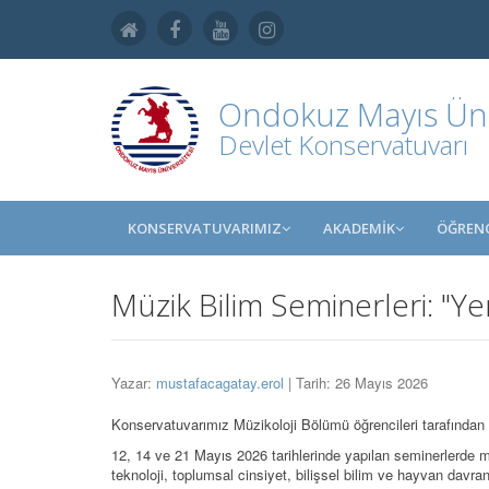
Ondokuz Mayıs Üniv
Devlet Konservatuvarı
KONSERVATUVARIMIZ
AKADEMİK
ÖĞRENC
Müzik Bilim Seminerleri: "Ye
Yazar:
mustafacagatay.erol
| Tarih: 26 Mayıs 2026
Konservatuvarımız Müzikoloji Bölümü öğrencileri tarafından "
12, 14 ve 21 Mayıs 2026 tarihlerinde yapılan seminerlerde müzik
teknoloji, toplumsal cinsiyet, bilişsel bilim ve hayvan davranışl