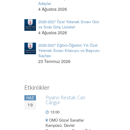
Adaylar
4 Ağustos 2026
2026-2027 Özel Yetenek Sınavı Gün
ve Sıralı Giriş Listeleri
4 Ağustos 2026
2026-2027 Eğitim-Öğretim Yılı Özel
Yetenek Sınavı Kılavuzu ve Başvuru
Sayfası
23 Temmuz 2026
Etkinlikler
Piyano Resitali: Can
HAZ
Cangür
19
13:00
OMÜ Güzel Sanatlar
Kampüsü, Devlet