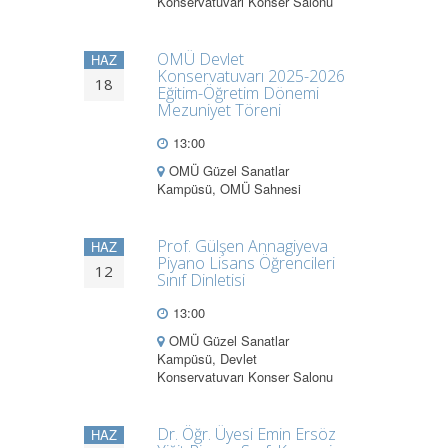
Konservatuvarı Konser Salonu
OMÜ Devlet
HAZ
Konservatuvarı 2025-2026
18
Eğitim-Öğretim Dönemi
Mezuniyet Töreni
13:00
OMÜ Güzel Sanatlar
Kampüsü, OMÜ Sahnesi
Prof. Gülşen Annagiyeva
HAZ
Piyano Lisans Öğrencileri
12
Sınıf Dinletisi
13:00
OMÜ Güzel Sanatlar
Kampüsü, Devlet
Konservatuvarı Konser Salonu
Dr. Öğr. Üyesi Emin Ersöz
HAZ