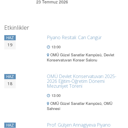
23 Temmuz 2026
Etkinlikler
Piyano Resitali: Can Cangür
HAZ
19
13:00
OMÜ Güzel Sanatlar Kampüsü, Devlet
Konservatuvarı Konser Salonu
OMÜ Devlet Konservatuvarı 2025-
HAZ
2026 Eğitim-Öğretim Dönemi
18
Mezuniyet Töreni
13:00
OMÜ Güzel Sanatlar Kampüsü, OMÜ
Sahnesi
Prof. Gülşen Annagiyeva Piyano
HAZ