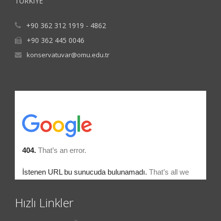
TÜRKİYE
+90 362 312 1919 - 4862
+90 362 445 0046
konservatuvar@omu.edu.tr
Hızlı Linkler