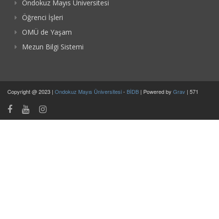
Ondokuz Mayıs Üniversitesi
Öğrenci İşleri
OMÜ de Yaşam
Mezun Bilgi Sistemi
Copyright @ 2023 |
Ondokuz Mayıs Üniversitesi
-
BİDB
| Powered by
Grav
| 571