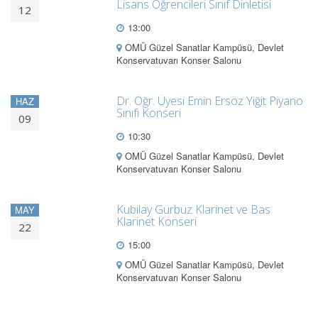
Lisans Öğrencileri Sınıf Dinletisi
12
13:00
OMÜ Güzel Sanatlar Kampüsü, Devlet
Konservatuvarı Konser Salonu
Dr. Öğr. Üyesi Emin Ersöz Yiğit Piyano
HAZ
Sınıfı Konseri
09
10:30
OMÜ Güzel Sanatlar Kampüsü, Devlet
Konservatuvarı Konser Salonu
Kubilay Gürbüz Klarinet ve Bas
MAY
Klarinet Konseri
22
15:00
OMÜ Güzel Sanatlar Kampüsü, Devlet
Konservatuvarı Konser Salonu