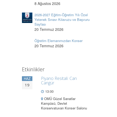
8 Ağustos 2026
2026-2027 Eğitim-Öğretim Yılı Özel
Yetenek Sınavı Kılavuzu ve Başvuru
Sayfası
20 Temmuz 2026
Öğretim Elemanımızdan Konser
20 Temmuz 2026
Etkinlikler
Piyano Resitali: Can
HAZ
Cangür
19
13:00
OMÜ Güzel Sanatlar
Kampüsü, Devlet
Konservatuvarı Konser Salonu