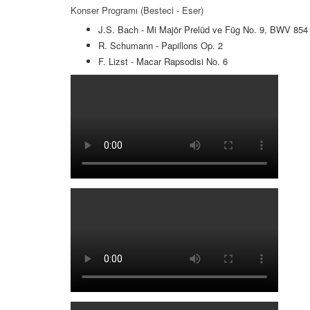
Konser Programı (Besteci - Eser)
J.S. Bach - Mi Majör Prelüd ve Füg No. 9, BWV 854
R. Schumann - Papillons Op. 2
F. Lizst - Macar Rapsodisi No. 6