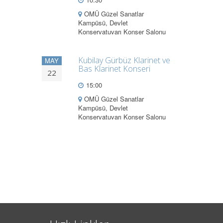
OMÜ Güzel Sanatlar
Kampüsü, Devlet
Konservatuvarı Konser Salonu
Kubilay Gürbüz Klarinet ve
MAY
Bas Klarinet Konseri
22
15:00
OMÜ Güzel Sanatlar
Kampüsü, Devlet
Konservatuvarı Konser Salonu