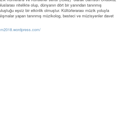
uslarası nitelikte olup, dünyanın dört bir yanından tanınmış
uluştuğu eşsiz bir etkinlik olmuştur. Kültürlerarası müzik yoluyla
lışmalar yapan tanınmış müzikolog, besteci ve müzisyenler davet
icm2018.wordpress.com/