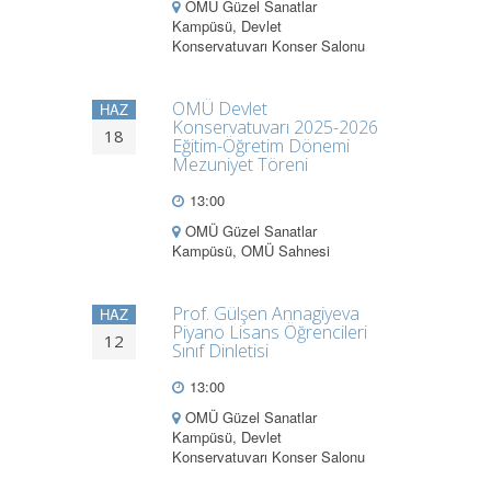
OMÜ Güzel Sanatlar
Kampüsü, Devlet
Konservatuvarı Konser Salonu
OMÜ Devlet
HAZ
Konservatuvarı 2025-2026
18
Eğitim-Öğretim Dönemi
Mezuniyet Töreni
13:00
OMÜ Güzel Sanatlar
Kampüsü, OMÜ Sahnesi
Prof. Gülşen Annagiyeva
HAZ
Piyano Lisans Öğrencileri
12
Sınıf Dinletisi
13:00
OMÜ Güzel Sanatlar
Kampüsü, Devlet
Konservatuvarı Konser Salonu