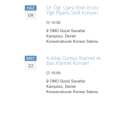
Dr. Öğr. Üyesi Emin Ersöz
HAZ
Yiğit Piyano Sınıfı Konseri
09
10:30
OMÜ Güzel Sanatlar
Kampüsü, Devlet
Konservatuvarı Konser Salonu
Kubilay Gürbüz Klarinet ve
MAY
Bas Klarinet Konseri
22
15:00
OMÜ Güzel Sanatlar
Kampüsü, Devlet
Konservatuvarı Konser Salonu