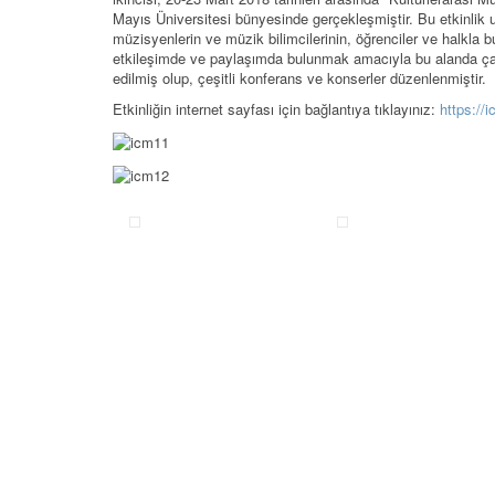
Mayıs Üniversitesi bünyesinde gerçekleşmiştir. Bu etkinlik ul
müzisyenlerin ve müzik bilimcilerinin, öğrenciler ve halkla b
etkileşimde ve paylaşımda bulunmak amacıyla bu alanda ça
edilmiş olup, çeşitli konferans ve konserler düzenlenmiştir.
Etkinliğin internet sayfası için bağlantıya tıklayınız:
https://