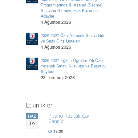
Programlarında II. Aşama (Seçme)
Sınavına Girmeye Hak Kazanan
Adaylar
4 Ağustos 2026
2026-2027 Özel Yetenek Sınavı Gün
ve Sıralı Giriş Listeleri
4 Ağustos 2026
2026-2027 Eğitim-Öğretim Yılı Özel
Yetenek Sınavı Kılavuzu ve Başvuru
Sayfası
23 Temmuz 2026
Etkinlikler
Piyano Resitali: Can
HAZ
Cangür
19
13:00