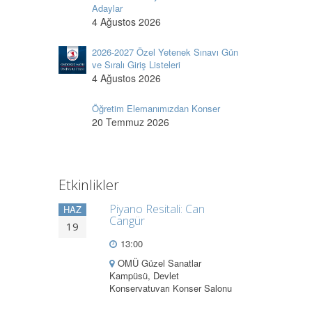
Adaylar
4 Ağustos 2026
2026-2027 Özel Yetenek Sınavı Gün
ve Sıralı Giriş Listeleri
4 Ağustos 2026
Öğretim Elemanımızdan Konser
20 Temmuz 2026
Etkinlikler
Piyano Resitali: Can
HAZ
Cangür
19
13:00
OMÜ Güzel Sanatlar
Kampüsü, Devlet
Konservatuvarı Konser Salonu