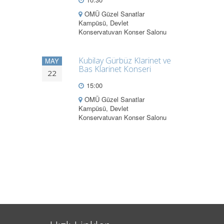
OMÜ Güzel Sanatlar
Kampüsü, Devlet
Konservatuvarı Konser Salonu
Kubilay Gürbüz Klarinet ve
MAY
Bas Klarinet Konseri
22
15:00
OMÜ Güzel Sanatlar
Kampüsü, Devlet
Konservatuvarı Konser Salonu