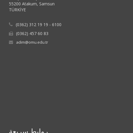
55200 Atakum, Samsun
TÜRKİYE
(0362) 312 19 19 - 6100
(0362) 457 60 83
adim@omu.edu.tr
روابط سريعة