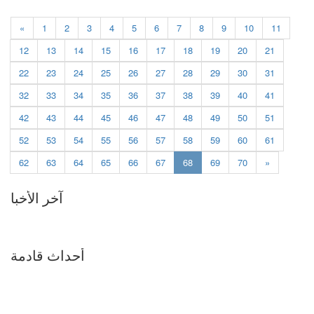
«
1
2
3
4
5
6
7
8
9
10
11
12
13
14
15
16
17
18
19
20
21
22
23
24
25
26
27
28
29
30
31
32
33
34
35
36
37
38
39
40
41
42
43
44
45
46
47
48
49
50
51
52
53
54
55
56
57
58
59
60
61
(current)
62
63
64
65
66
67
68
69
70
»
آخر الأخبا
أحداث قادمة