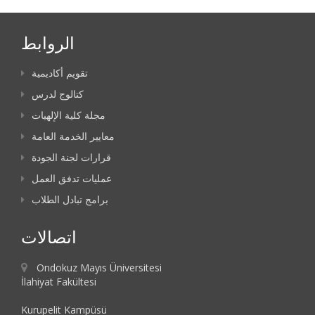
الروابط
تقويم أكاديمية
كتالوج لدرس
مجلة كلية الإلهيات
معايير الخدمة العامة
قرارات لجنة الجودة
عمليات تدفق العمل
برامج تبادل الطلاب
اتصالات
Ondokuz Mayıs Üniversitesi
İlahiyat Fakültesi
Kurupelit Kampüsü