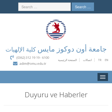
Search …
جامعة أون دوكوز مايس
كلية الإلهيات
(0362) 312 19 19 - 6100
EN
TR
اتصالات
الصفحة الرئيسية
adim@omu.edu.tr
Toggle
naviga
Duyuru ve Haberler