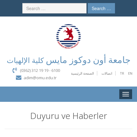
Search …
جامعة أون دوكوز مايس
كلية الإلهيات
(0362) 312 19 19 - 6100
EN
TR
اتصالات
الصفحة الرئيسية
adim@omu.edu.tr
Toggle
naviga
Duyuru ve Haberler