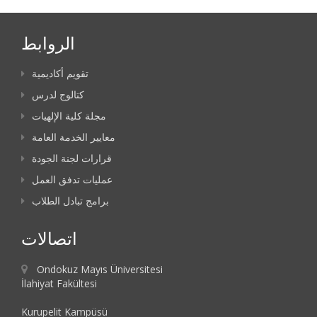
الروابط
تقويم أكاديمية
كتالوج لدرس
مجلة كلية الإلهيات
معايير الخدمة العامة
قرارات لجنة الجودة
عمليات تدفق العمل
برامج تبادل الطلاب
اتصالات
Ondokuz Mayıs Üniversitesi
İlahiyat Fakültesi
Kurupelit Kampüsü