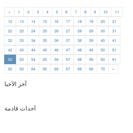
«
1
2
3
4
5
6
7
8
9
10
11
12
13
14
15
16
17
18
19
20
21
22
23
24
25
26
27
28
29
30
31
32
33
34
35
36
37
38
39
40
41
42
43
44
45
46
47
48
49
50
51
(current)
52
53
54
55
56
57
58
59
60
61
62
63
64
65
66
67
68
69
70
»
آخر الأخبا
أحداث قادمة