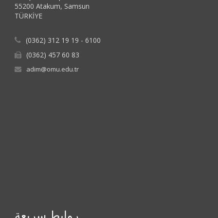
55200 Atakum, Samsun
TÜRKİYE
(0362) 312 19 19 - 6100
(0362) 457 60 83
adim@omu.edu.tr
روابط سريعة