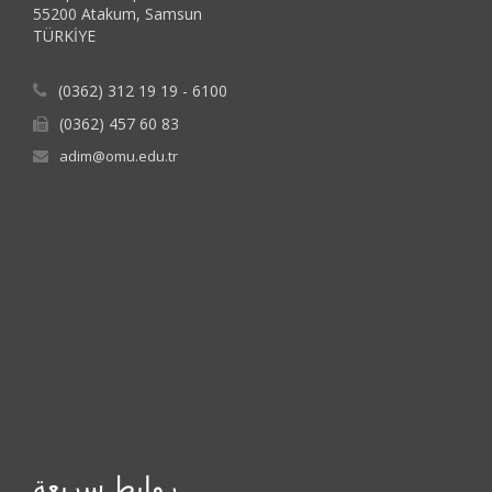
55200 Atakum, Samsun
TÜRKİYE
(0362) 312 19 19 - 6100
(0362) 457 60 83
adim@omu.edu.tr
روابط سريعة