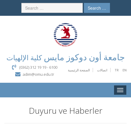
Search …
جامعة أون دوكوز مايس
كلية الإلهيات
(0362) 312 19 19 - 6100
EN
TR
اتصالات
الصفحة الرئيسية
adim@omu.edu.tr
Toggle
naviga
Duyuru ve Haberler