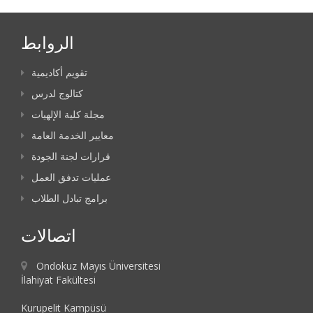
الروابط
تقويم أكاديمية
كتالوج لدرس
مجلة كلية الإلهيات
معايير الخدمة العامة
قرارات لجنة الجودة
عمليات تدفق العمل
برامج تبادل الطلاب
اتصالات
Ondokuz Mayıs Üniversitesi
İlahiyat Fakültesi
Kurupelit Kampüsü