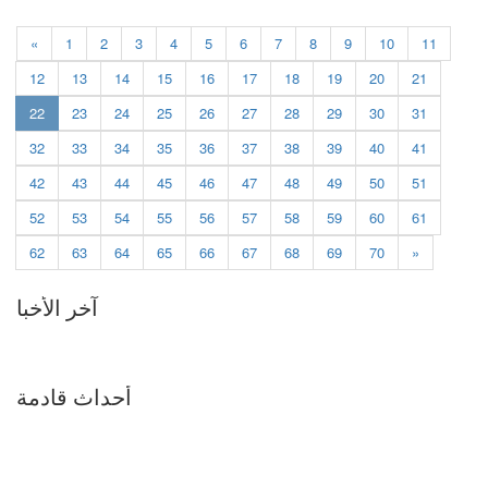
«
1
2
3
4
5
6
7
8
9
10
11
12
13
14
15
16
17
18
19
20
21
(current)
22
23
24
25
26
27
28
29
30
31
32
33
34
35
36
37
38
39
40
41
42
43
44
45
46
47
48
49
50
51
52
53
54
55
56
57
58
59
60
61
62
63
64
65
66
67
68
69
70
»
آخر الأخبا
أحداث قادمة