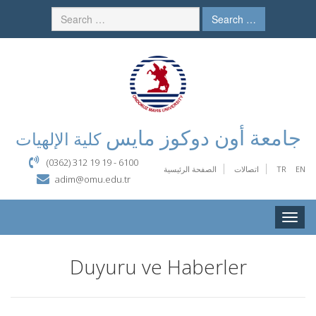
Search …
جامعة أون دوكوز مايس
كلية الإلهيات
(0362) 312 19 19 - 6100
EN
TR
اتصالات
الصفحة الرئيسية
adim@omu.edu.tr
Toggle
naviga
Duyuru ve Haberler