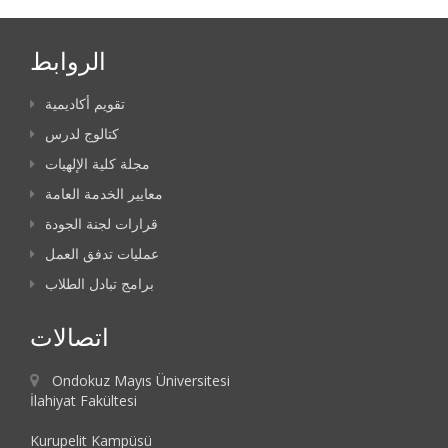
الروابط
تقويم أكاديمية
كتالوج لدرس
مجلة كلية الإلهيات
معايير الخدمة العامة
قرارات لجنة الجودة
عمليات تدفق العمل
برامج تبادل الطلاب
اتصالات
Ondokuz Mayıs Üniversitesi
İlahiyat Fakültesi
Kurupelit Kampüsü