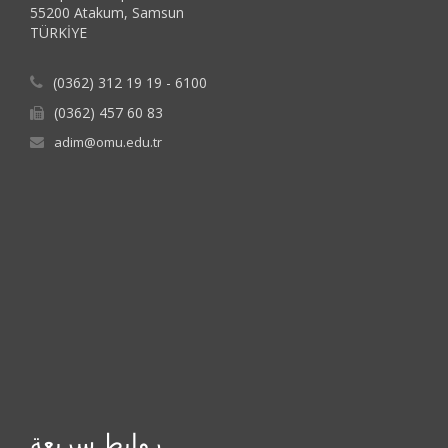
55200 Atakum, Samsun
TÜRKİYE
(0362) 312 19 19 - 6100
(0362) 457 60 83
adim@omu.edu.tr
روابط سريعة