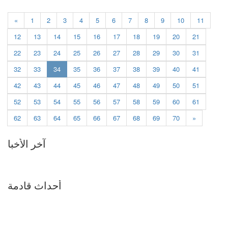
«
1
2
3
4
5
6
7
8
9
10
11
12
13
14
15
16
17
18
19
20
21
22
23
24
25
26
27
28
29
30
31
(current)
32
33
34
35
36
37
38
39
40
41
42
43
44
45
46
47
48
49
50
51
52
53
54
55
56
57
58
59
60
61
62
63
64
65
66
67
68
69
70
»
آخر الأخبا
أحداث قادمة