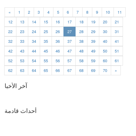
«
1
2
3
4
5
6
7
8
9
10
11
12
13
14
15
16
17
18
19
20
21
(current)
22
23
24
25
26
27
28
29
30
31
32
33
34
35
36
37
38
39
40
41
42
43
44
45
46
47
48
49
50
51
52
53
54
55
56
57
58
59
60
61
62
63
64
65
66
67
68
69
70
»
آخر الأخبا
أحداث قادمة