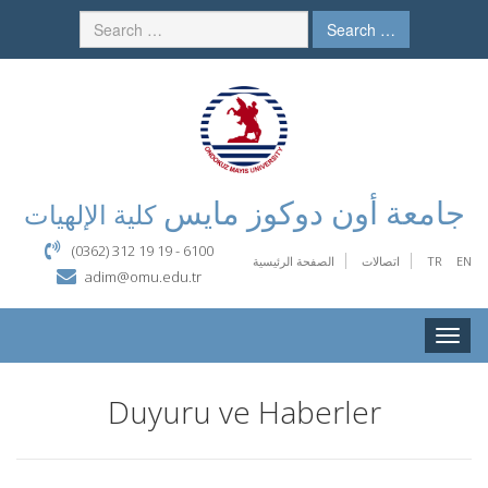
Search …
جامعة أون دوكوز مايس
كلية الإلهيات
(0362) 312 19 19 - 6100
EN
TR
اتصالات
الصفحة الرئيسية
adim@omu.edu.tr
Toggle
naviga
Duyuru ve Haberler