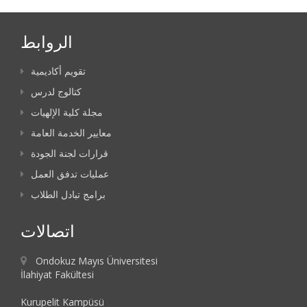
الروابط
تقويم أكاديمية
كتالوج لدرس
مجلة كلية الإلهيات
معايير الخدمة العامة
قرارات لجنة الجودة
عمليات تدفق العمل
برامج تبادل الطلاب
اتصالات
Ondokuz Mayıs Üniversitesi
İlahiyat Fakültesi
Kurupelit Kampüsü