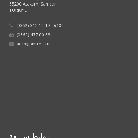
55200 Atakum, Samsun
TÜRKİYE
(0362) 312 19 19 - 6100
(0362) 457 60 83
adim@omu.edu.tr
روابط سريعة