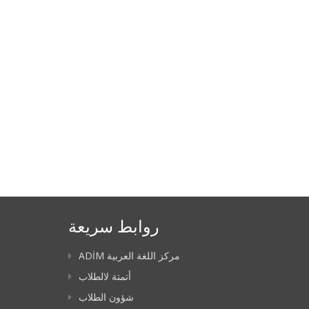
روابط سريعة
ADİM مركز اللغة العربية
أتمتة لالطلاب
شؤون الطلاب