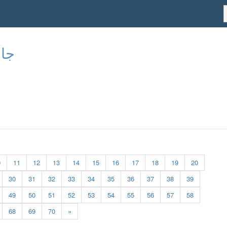
جام
0
11
12
13
14
15
16
17
18
19
20
30
31
32
33
34
35
36
37
38
39
49
50
51
52
53
54
55
56
57
58
68
69
70
»