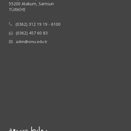
55200 Atakum, Samsun
TÜRKİYE
(0362) 312 19 19 - 6100
(0362) 457 60 83
adim@omu.edu.tr
روابط سريعة