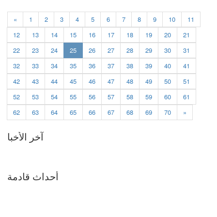
«
1
2
3
4
5
6
7
8
9
10
11
12
13
14
15
16
17
18
19
20
21
(current)
22
23
24
25
26
27
28
29
30
31
32
33
34
35
36
37
38
39
40
41
42
43
44
45
46
47
48
49
50
51
52
53
54
55
56
57
58
59
60
61
62
63
64
65
66
67
68
69
70
»
آخر الأخبا
أحداث قادمة