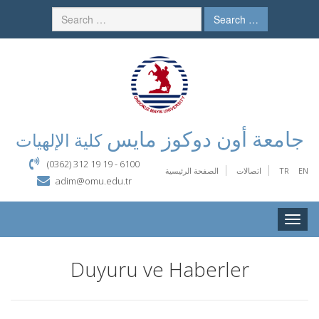
Search …
جامعة أون دوكوز مايس
كلية الإلهيات
(0362) 312 19 19 - 6100
EN
TR
اتصالات
الصفحة الرئيسية
adim@omu.edu.tr
Toggle
naviga
Duyuru ve Haberler