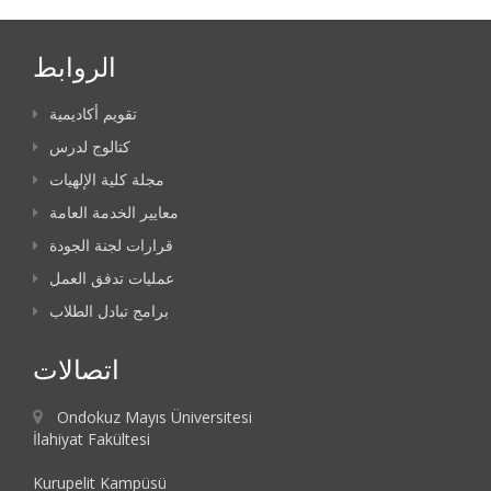
الروابط
تقويم أكاديمية
كتالوج لدرس
مجلة كلية الإلهيات
معايير الخدمة العامة
قرارات لجنة الجودة
عمليات تدفق العمل
برامج تبادل الطلاب
اتصالات
Ondokuz Mayıs Üniversitesi
İlahiyat Fakültesi
Kurupelit Kampüsü