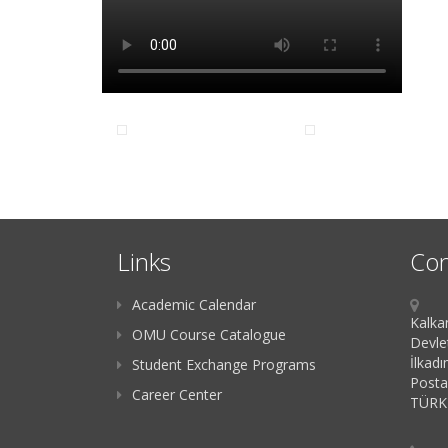
Links
Con
Academic Calendar
Kalka
OMU Course Catalogue
Devle
İlkad
Student Exchange Programs
Posta
Career Center
TÜRK