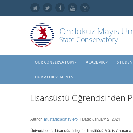
Ondokuz Mayıs Uni
State Conservatory
OUR CONSERVATORY
ACADEMIC
STUDEN
OUR ACHIEVEMENTS
Lisansüstü Öğrencisinden P
Author:
mustafacagatay.erol
| Date: January 2, 2024
Üniversitemiz Lisansüstü Eğitim Enstitüsü Müzik Anasanat 