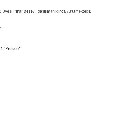
r. Üyesi Pınar Beşevli danışmanlığında yürütmektedir.
1
2 "Prelude"