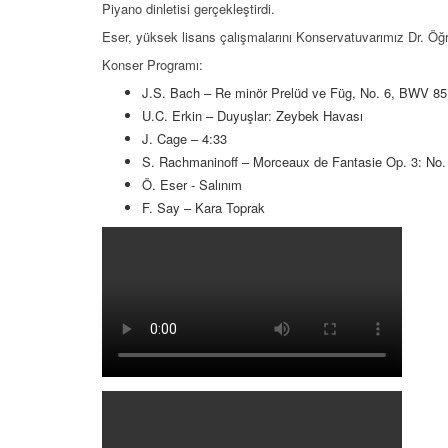
Piyano dinletisi gerçekleştirdi.
Eser, yüksek lisans çalışmalarını Konservatuvarımız Dr. Öğ
Konser Programı:
J.S. Bach – Re minör Prelüd ve Füg, No. 6, BWV 85
U.C. Erkin – Duyuşlar: Zeybek Havası
J. Cage – 4:33
S. Rachmaninoff – Morceaux de Fantasie Op. 3: No. 
Ö. Eser - Salınım
F. Say – Kara Toprak