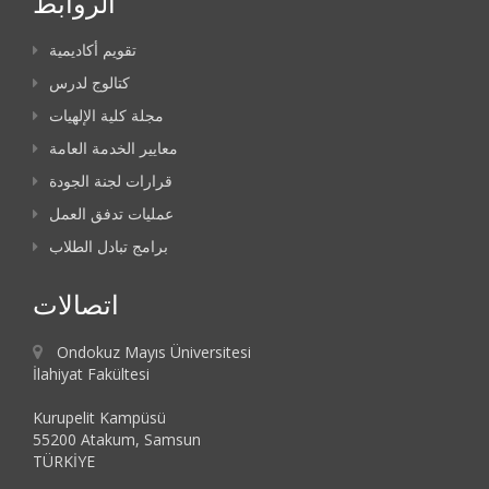
الروابط
تقويم أكاديمية
كتالوج لدرس
مجلة كلية الإلهيات
معايير الخدمة العامة
قرارات لجنة الجودة
عمليات تدفق العمل
برامج تبادل الطلاب
اتصالات
Ondokuz Mayıs Üniversitesi
İlahiyat Fakültesi
Kurupelit Kampüsü
55200 Atakum, Samsun
TÜRKİYE