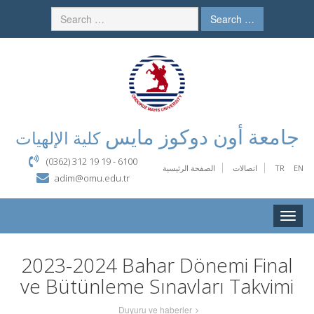
Search …
جامعة أون دوكوز مايس
كلية الإلهيات
(0362) 312 19 19 - 6100
الصفحة الرئيسية
اتصالات
TR
EN
adim@omu.edu.tr
Toggle
naviga
2023-2024 Bahar Dönemi Final
ve Bütünleme Sınavları Takvimi
Duyuru ve haberler